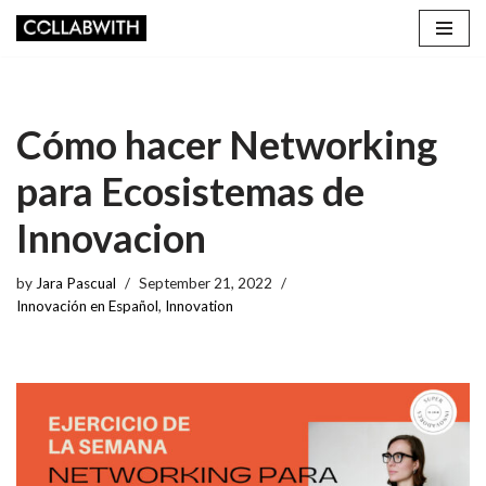
Skip
to
content
Cómo hacer Networking
para Ecosistemas de
Innovacion
by
Jara Pascual
September 21, 2022
Innovación en Español
,
Innovation