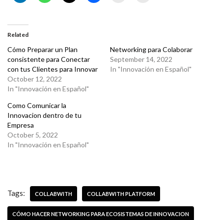
Related
Cómo Preparar un Plan
Networking para Colaborar
consistente para Conectar
September 14, 2022
con tus Clientes para Innovar
In "Innovación en Español"
October 12, 2022
In "Innovación en Español"
Como Comunicar la
Innovacion dentro de tu
Empresa
October 5, 2022
In "Innovación en Español"
Tags:
COLLABWITH
COLLABWITH PLATFORM
CÓMO HACER NETWORKING PARA ECOSISTEMAS DE INNOVACION