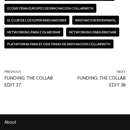
ECOSISTEMA EUROPEO DE INNOVACION COLLABWITH
EL CLUB DE LOS SUPER INNOVADORES
INNOVACION EN ESPANOL
NETWORKING PARA COLABORAR
NETWORKING PARA INNOVAR
PLATAFORMA PARA ECOSISTEMAS DE INNOVACION COLLABWITH
PREVIOUS
NEXT
FUNDING: THE COLLAB
FUNDING: THE COLLAB
EDIT 37
EDIT 38
About