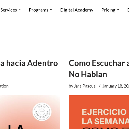
Services
Programs
Digital Academy
Pricing
ta hacia Adentro
Como Escuchar a
No Hablan
ation
by
Jara Pascual
January 18, 2