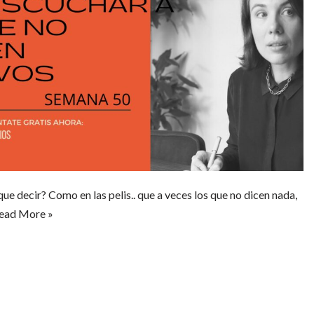
que decir? Como en las pelis.. que a veces los que no dicen nada,
ead More »