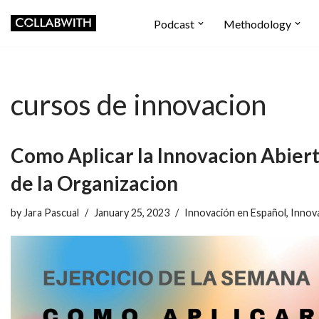
Podcast
Methodology
Skip
to
content
cursos de innovacion
Como Aplicar la Innovacion Abier
de la Organizacion
by
Jara Pascual
January 25, 2023
Innovación en Español
,
Innov