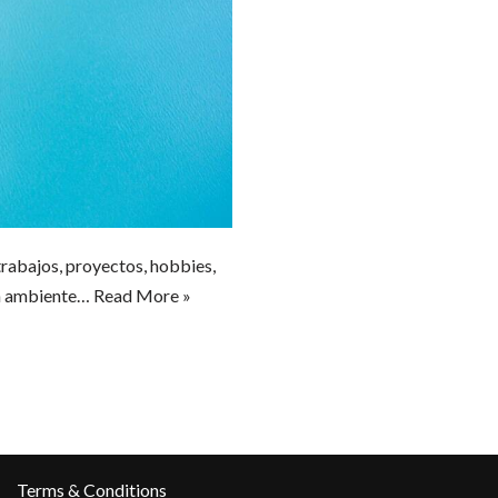
rabajos, proyectos, hobbies,
 un ambiente…
Read More »
Terms & Conditions