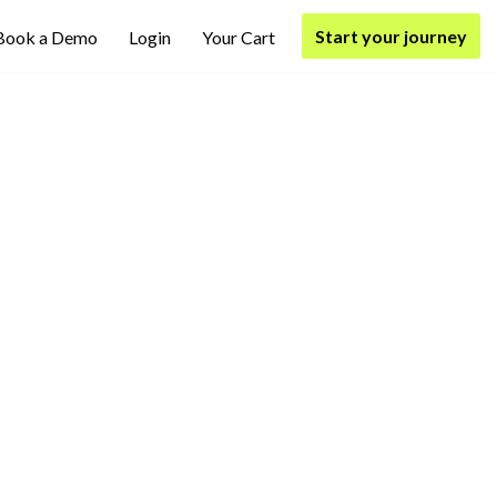
Start your journey
Book a Demo
Login
Your Cart