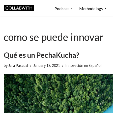
Podcast
Methodology
Skip
to
content
como se puede innovar
Qué es un PechaKucha?
by
Jara Pascual
January 18, 2021
Innovación en Español