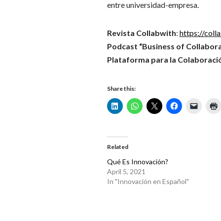
entre universidad-empresa.
Revista Collabwith
:
https://coll
Podcast “Business of Collabora
Plataforma para la Colaboració
Share this:
Related
Qué Es Innovación?
April 5, 2021
In "Innovación en Español"