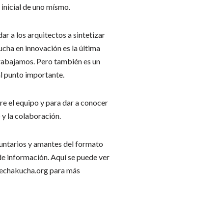
 inicial de uno mísmo.
 a los arquitectos a sintetizar
cha en innovación es la última
trabajamos. Pero también es un
al punto importante.
re el equipo y para dar a conocer
 y la colaboración.
ntarios y amantes del formato
de información. Aquí se puede ver
pechakucha.org para más