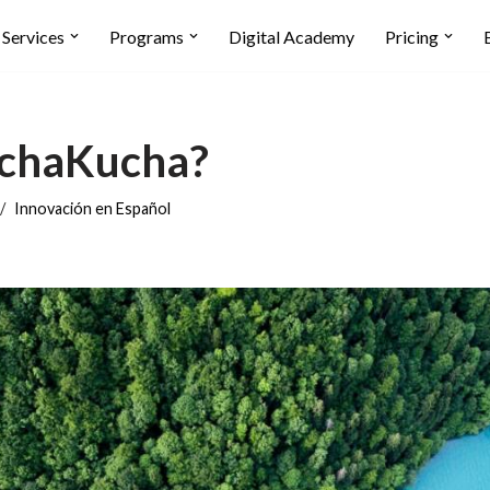
Services
Programs
Digital Academy
Pricing
echaKucha?
Innovación en Español