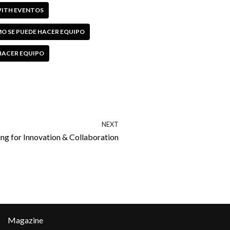
ITH EVENTOS
O SE PUEDE HACER EQUIPO
HACER EQUIPO
NEXT
ing for Innovation & Collaboration
Magazine