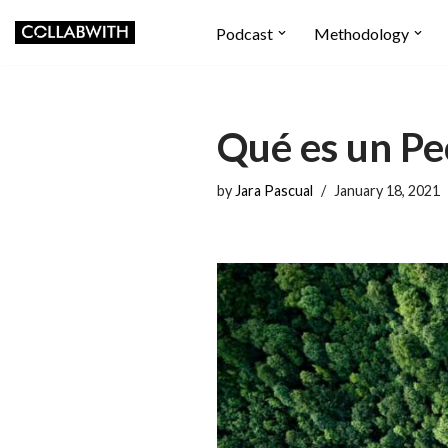
Podcast
Methodology
Skip
to
content
Qué es un P
by
Jara Pascual
January 18, 2021