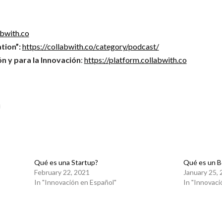
abwith.co
tion”:
https://collabwith.co/category/podcast/
n y para la Innovación
:
https://platform.collabwith.co
Qué es una Startup?
Qué es un 
February 22, 2021
January 25,
In "Innovación en Español"
In "Innovaci