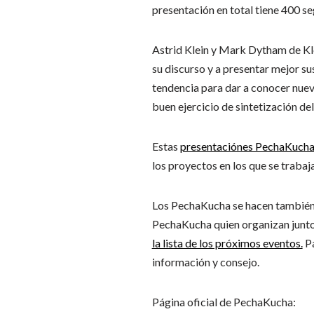
presentación en total tiene 400 se
Astrid Klein y Mark Dytham de Kle
su discurso y a presentar mejor s
tendencia para dar a conocer nuev
buen ejercicio de sintetización de
Estas
presentaciónes PechaKuch
los proyectos en los que se trabaj
Los PechaKucha se hacen también 
PechaKucha quien organizan junto 
la lista de los próximos eventos.
Pa
información y consejo.
Página oficial de PechaKucha: