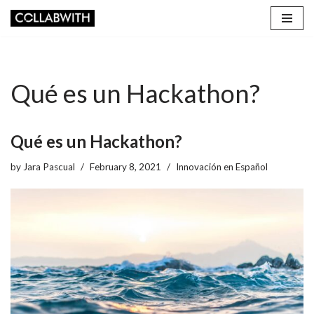
Skip
to
content
Qué es un Hackathon?
Qué es un Hackathon?
by
Jara Pascual
February 8, 2021
Innovación en Español