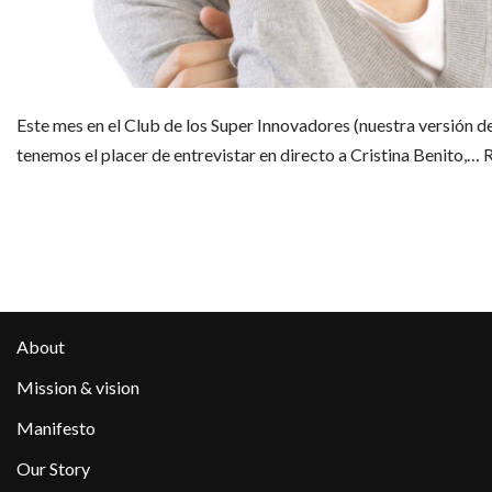
Este mes en el Club de los Super Innovadores (nuestra versión d
tenemos el placer de entrevistar en directo a Cristina Benito,…
R
About
Mission & vision
Manifesto
Our Story