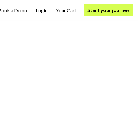
Start your journey
Book a Demo
Login
Your Cart