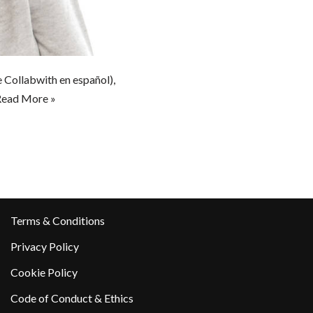
e Collabwith en español),
ead More »
Terms & Conditions
Privacy Policy
Cookie Policy
Code of Conduct & Ethics