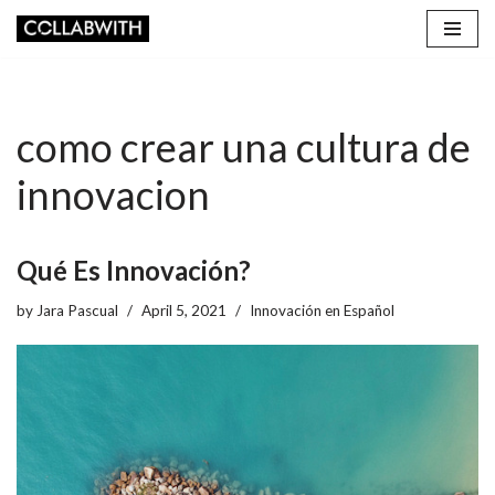
Skip
to
content
como crear una cultura de
innovacion
Qué Es Innovación?
by
Jara Pascual
April 5, 2021
Innovación en Español