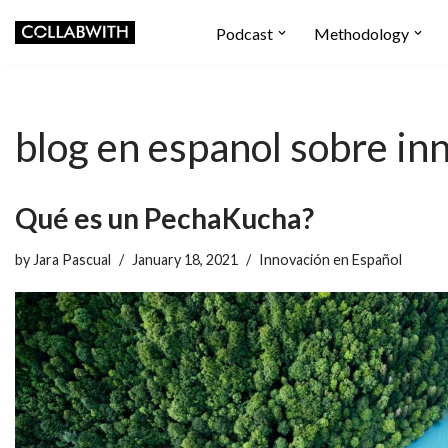
Podcast
Methodology
Skip
to
content
blog en espanol sobre in
Qué es un PechaKucha?
by
Jara Pascual
January 18, 2021
Innovación en Español