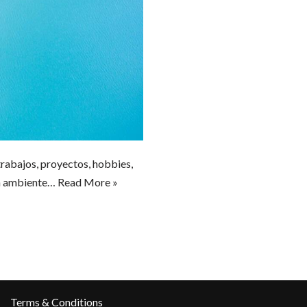
rabajos, proyectos, hobbies,
 un ambiente…
Read More »
Terms & Conditions