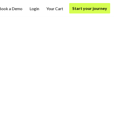
Start your journey
Book a Demo
Login
Your Cart