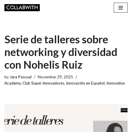
Skip
to
content
Serie de talleres sobre
networking y diversidad
con Nohelis Ruiz
by
Jara Pascual
November 29, 2025
Academy
,
Club Super Innovadores
,
Innovación en Español
,
Innovation