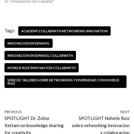
In "Innovación en Español"
Tags:
ACADEMY COLLABWITH NETWORKING INNOVATION
INNOVACION EN ESPANOL
INNOVACION EN ESPANOL COLLABWITH
NOHELIS RUIZ INNOVACION COLLABWITH
SERIE DE TALLERES SOBRE NETWORKING Y DIVERSIDAD CON NOHELIS
RUIZ
PREVIOUS
NEXT
SPOTLIGHT Dr. Zohor
SPOTLIGHT Nohelis Ruiz
Kettani on knowledge sharing
sobre networking innovacion
for creativity
y colaboracion