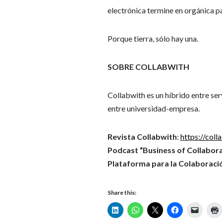
electrónica termine en orgánica par
Porque tierra, sólo hay una.
SOBRE COLLABWITH
Collabwith es un híbrido entre ser
entre universidad-empresa.
Revista Collabwith
:
https://coll
Podcast “Business of Collabora
Plataforma para la Colaboració
Share this: