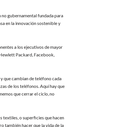
ón no gubernamental fundada para
sa en la innovación sostenible y
nentes a los ejecutivos de mayor
o Hewlett Packard, Facebook,
s y que cambian de teléfono cada
zas de los teléfonos. Aquí hay que
nemos que cerrar el ciclo, no
s textiles, o superficies que hacen
ro también hacer que la vida de la