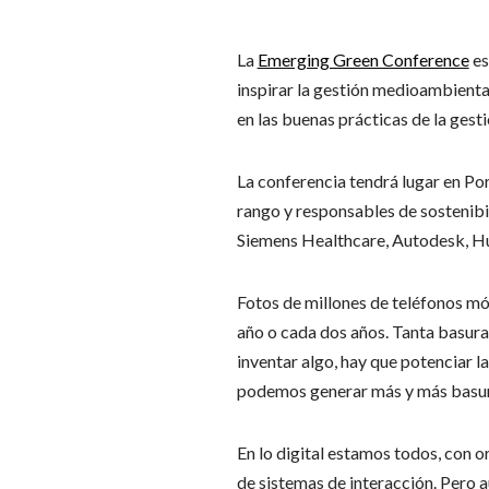
La
Emerging Green Conference
es
inspirar la gestión medioambiental
en las buenas prácticas de la gest
La conferencia tendrá lugar en Po
rango y responsables de sostenib
Siemens Healthcare, Autodesk, Hu
Fotos de millones de teléfonos mó
año o cada dos años. Tanta basura 
inventar algo, hay que potenciar l
podemos generar más y más basura
En lo digital estamos todos, con or
de sistemas de interacción. Pero a