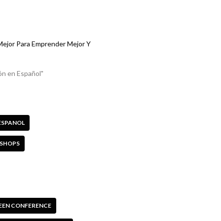
ejor Para Emprender Mejor Y
ón en Español"
ESPANOL
SHOPS
EEN CONFERENCE