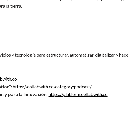
a la tierra.
vicios y tecnología para estructurar, automatizar, digitalizar y ha
abwith.co
tion”:
https://collabwith.co/category/podcast/
n y para la Innovación
:
https://platform.collabwith.co