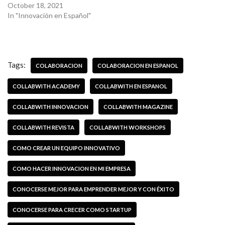
October 18, 2021
In "Innovación en Español"
Tags:
COLABORACION
COLABORACION EN ESPANOL
COLLABWITH ACADEMY
COLLABWITH EN ESPANOL
COLLABWITH INNOVACION
COLLABWITH MAGAZINE
COLLABWITH REVISTA
COLLABWITH WORKSHOPS
COMO CREAR UN EQUIPO INNOVATIVO
COMO HACER INNOVACION EN MI EMPRESA
CONOCERSE MEJOR PARA EMPRENDER MEJOR Y CON ÉXITO
CONOCERSE PARA CRECER COMO STARTUP