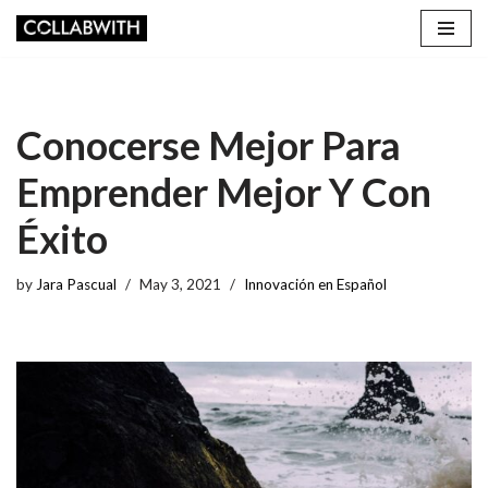
Skip
to
content
Conocerse Mejor Para
Emprender Mejor Y Con
Éxito
by
Jara Pascual
May 3, 2021
Innovación en Español