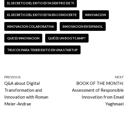
EL SECRETO DEL EXITO ESTA DENTRO DE TI
EL SECRETO DEL EXITO ESTA EN CONOCERTE
INNOVACION
INNOVACION COLABORATIVA
INNOVACION EN ESPANOL
QUE ES INNOVACION
QUÉ ES UN BOOTCAMP?
TRUCOS PARA TENER EXITO EN UNA STARTUP
PREVIOUS
NEXT
Q&A about Digital
BOOK OF THE MONTH:
Transformation and
Assessment of Responsible
Innovation with Roman
Innovation from Emad
Meier-Andrae
Yaghmaei