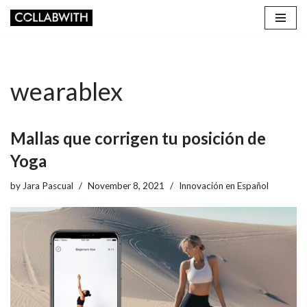
Skip
to
content
wearablex
Mallas que corrigen tu posición de
Yoga
by
Jara Pascual
November 8, 2021
Innovación en Español