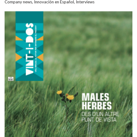
Company news
,
Innovación en Español
,
Interviews