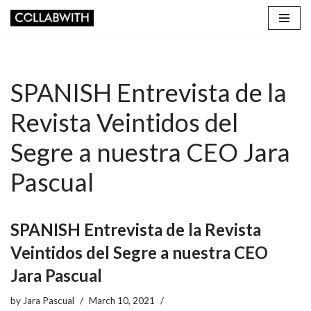
Skip
to
content
SPANISH Entrevista de la
Revista Veintidos del
Segre a nuestra CEO Jara
Pascual
SPANISH Entrevista de la Revista
Veintidos del Segre a nuestra CEO
Jara Pascual
by
Jara Pascual
March 10, 2021