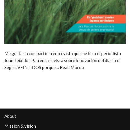
Me gustaría compartir la entrevista que me hizo el periodista
Joan Teixidó i Pau en la revista sobre innovación del diario el
Segre, VEINTIDOS porque…
Read More »
About
Mission & vision