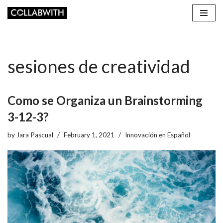
Skip
to
content
sesiones de creatividad
Como se Organiza un Brainstorming
3-12-3?
by
Jara Pascual
February 1, 2021
Innovación en Español