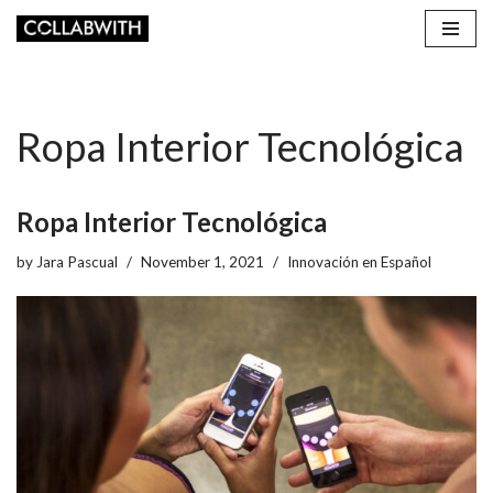
Skip
to
content
Ropa Interior Tecnológica
Ropa Interior Tecnológica
by
Jara Pascual
November 1, 2021
Innovación en Español