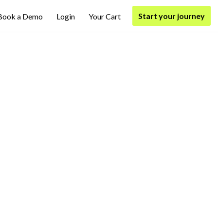
Start your journey
Book a Demo
Login
Your Cart