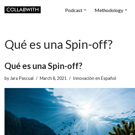
Podcast
Methodology
Skip
to
content
Qué es una Spin-off?
Qué es una Spin-off?
by
Jara Pascual
March 8, 2021
Innovación en Español