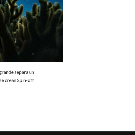
 grande separa un
e crean Spin-off