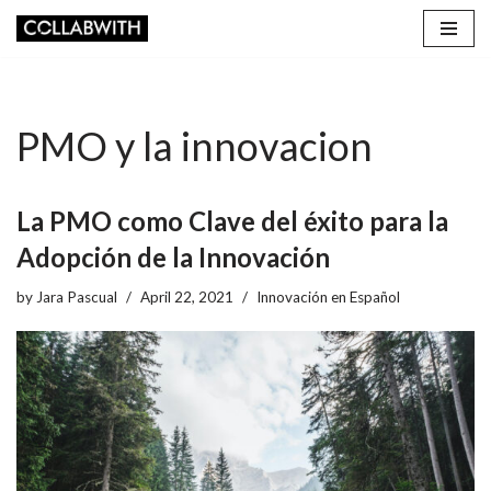
Skip
to
content
PMO y la innovacion
La PMO como Clave del éxito para la
Adopción de la Innovación
by
Jara Pascual
April 22, 2021
Innovación en Español