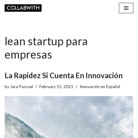
Skip
to
content
lean startup para
empresas
La Rapidez Si Cuenta En Innovación
by
Jara Pascual
February 15, 2021
Innovación en Español