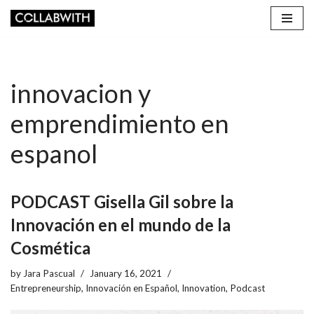
Skip
to
content
innovacion y
emprendimiento en
espanol
PODCAST Gisella Gil sobre la
Innovación en el mundo de la
Cosmética
by
Jara Pascual
January 16, 2021
Entrepreneurship
,
Innovación en Español
,
Innovation
,
Podcast