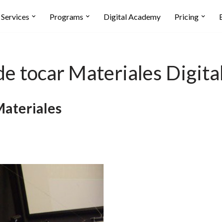
Services
Programs
Digital Academy
Pricing
 de tocar Materiales Digit
Materiales