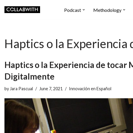
Podcast
Methodology
Skip
to
content
Haptics o la Experiencia
Haptics o la Experiencia de tocar 
Digitalmente
by
Jara Pascual
June 7, 2021
Innovación en Español