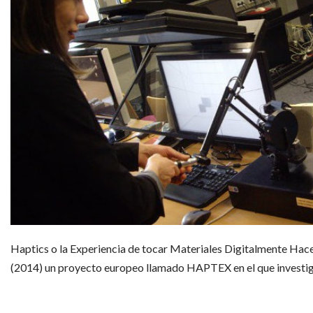
Haptics o la Experiencia de tocar Materiales Digitalmente Hace
(2014) un proyecto europeo llamado HAPTEX en el que invest