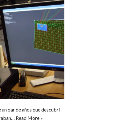
 un par de años que descubrí
igaban…
Read More »