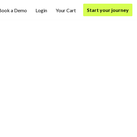
Start your journey
Book a Demo
Login
Your Cart