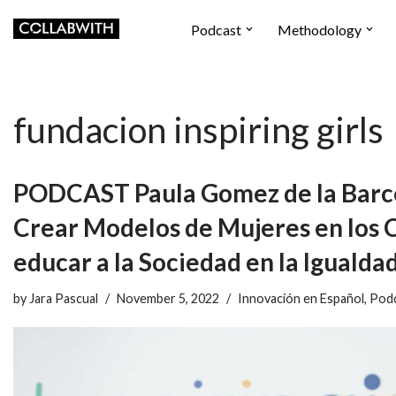
Podcast
Methodology
Skip
to
content
fundacion inspiring girls
PODCAST Paula Gomez de la Barc
Crear Modelos de Mujeres en los C
educar a la Sociedad en la Igualda
by
Jara Pascual
November 5, 2022
Innovación en Español
,
Pod