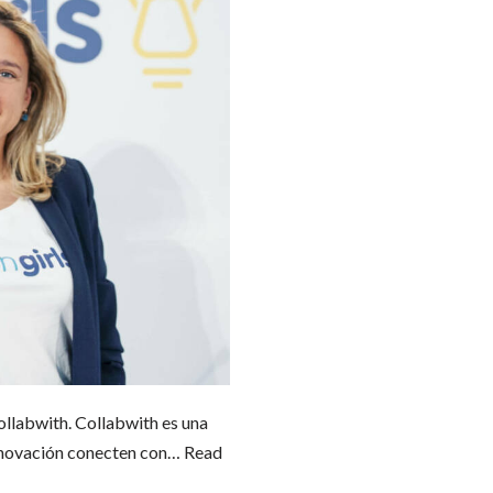
ollabwith. Collabwith es una
innovación conecten con…
Read