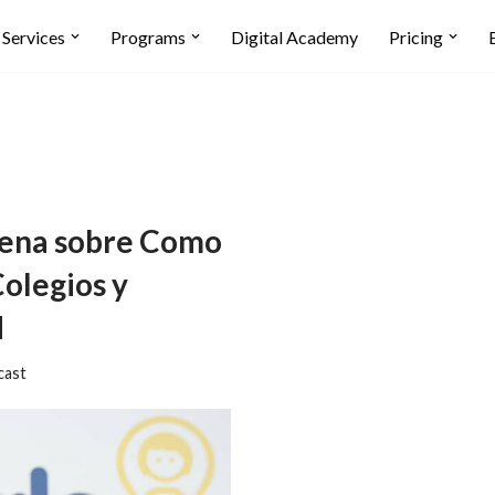
Services
Programs
Digital Academy
Pricing
ena sobre Como
olegios y
d
cast