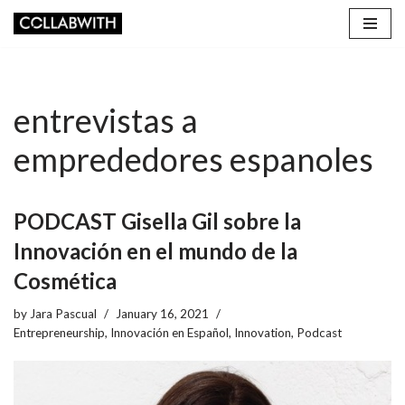
Skip
to
content
entrevistas a
emprededores espanoles
PODCAST Gisella Gil sobre la
Innovación en el mundo de la
Cosmética
by
Jara Pascual
January 16, 2021
Entrepreneurship
,
Innovación en Español
,
Innovation
,
Podcast