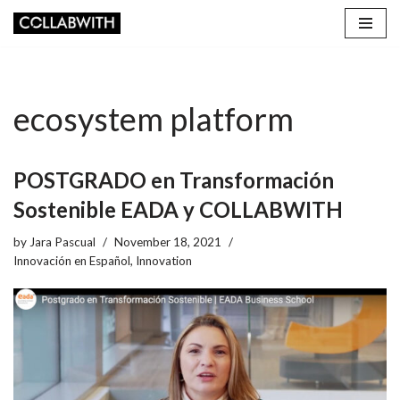
Skip
to
content
ecosystem platform
POSTGRADO en Transformación
Sostenible EADA y COLLABWITH
by
Jara Pascual
November 18, 2021
Innovación en Español
,
Innovation