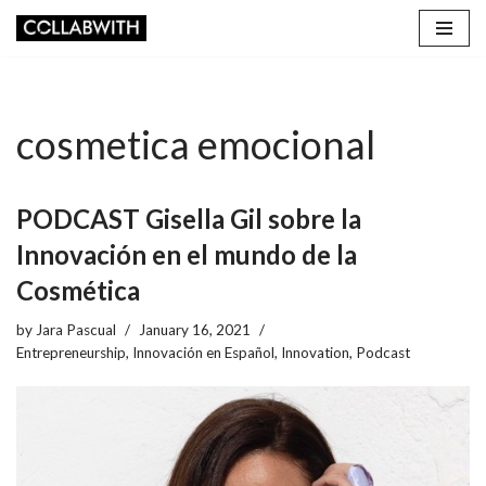
Skip
to
content
cosmetica emocional
PODCAST Gisella Gil sobre la
Innovación en el mundo de la
Cosmética
by
Jara Pascual
January 16, 2021
Entrepreneurship
,
Innovación en Español
,
Innovation
,
Podcast