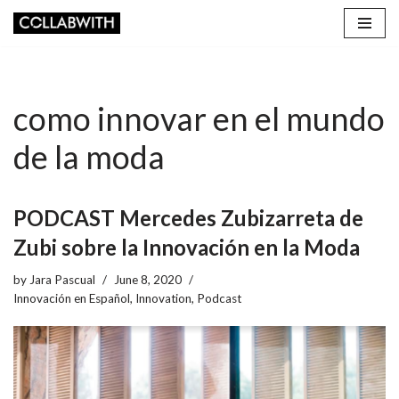
Skip
to
content
como innovar en el mundo
de la moda
PODCAST Mercedes Zubizarreta de
Zubi sobre la Innovación en la Moda
by
Jara Pascual
June 8, 2020
Innovación en Español
,
Innovation
,
Podcast