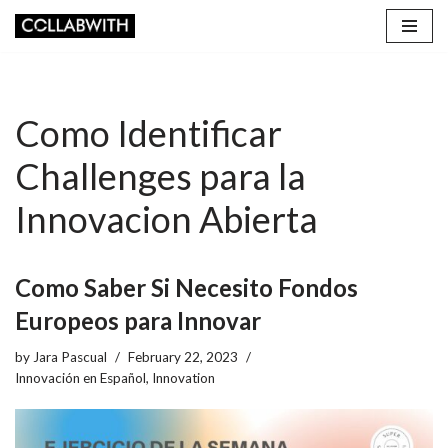
Skip
to
content
Como Identificar
Challenges para la
Innovacion Abierta
Como Saber Si Necesito Fondos
Europeos para Innovar
by
Jara Pascual
February 22, 2023
Innovación en Español
,
Innovation