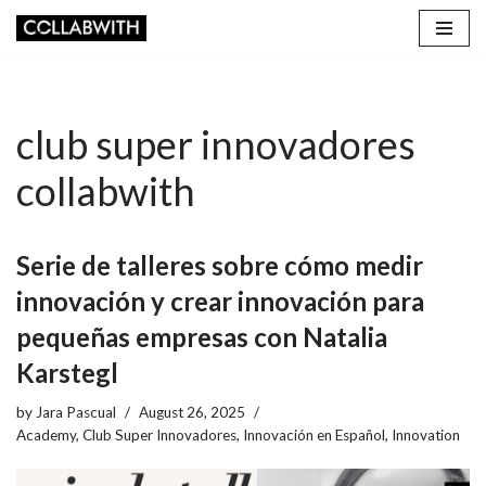
Skip
to
content
club super innovadores
collabwith
Serie de talleres sobre cómo medir
innovación y crear innovación para
pequeñas empresas con Natalia
Karstegl
by
Jara Pascual
August 26, 2025
Academy
,
Club Super Innovadores
,
Innovación en Español
,
Innovation