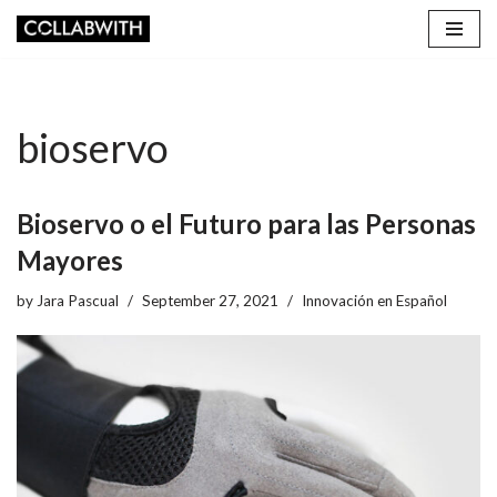
Skip
to
content
bioservo
Bioservo o el Futuro para las Personas
Mayores
by
Jara Pascual
September 27, 2021
Innovación en Español