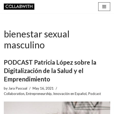
Skip
to
content
bienestar sexual
masculino
PODCAST Patricia López sobre la
Digitalización de la Salud y el
Emprendimiento
by
Jara Pascual
May 16, 2021
Collaboration
,
Entrepreneurship
,
Innovación en Español
,
Podcast