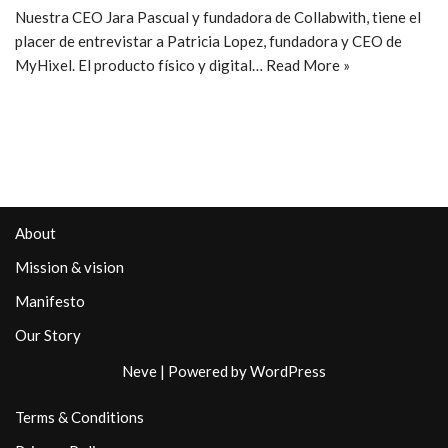
Nuestra CEO Jara Pascual y fundadora de Collabwith, tiene el
placer de entrevistar a Patricia Lopez, fundadora y CEO de
MyHixel. El producto físico y digital…
Read More »
About
Mission & vision
Manifesto
Our Story
Neve
| Powered by
WordPress
Terms & Conditions